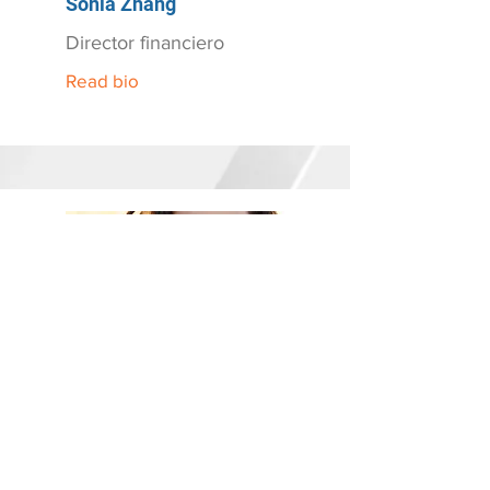
Sonia Zhang
Director financiero
Read bio
Dr. Jason Lake, MD