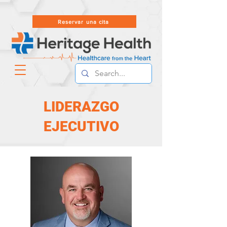
Reservar una cita
LIDERAZGO
EJECUTIVO