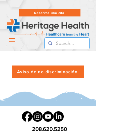
Reservar una cita
Aviso de no discriminación
208.620.5250