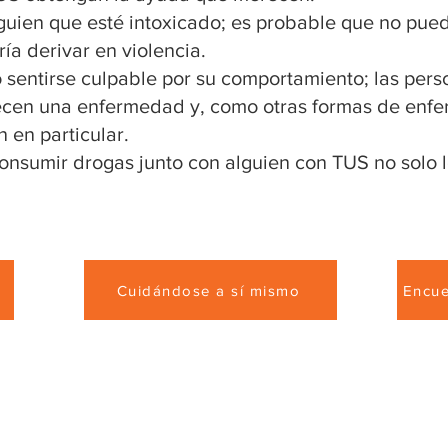
lguien que esté intoxicado; es probable que no pue
ría derivar en violencia.
 sentirse culpable por su comportamiento; las pers
cen una enfermedad y, como otras formas de enf
 en particular.
consumir drogas junto con alguien con TUS no solo lo
Cuidándose a sí mismo
Encue