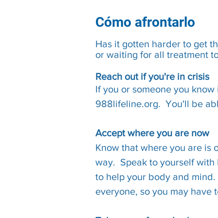
Cómo afrontarlo
Has it gotten harder to get t
or waiting for all treatment 
​Reach out if you're in crisis
​If you or someone you know is
988lifeline.org. You'll be ab
Accept where you are now
Know that where you are is ok
way. Speak to yourself with 
to help your body and mind. T
everyone, so you may have to