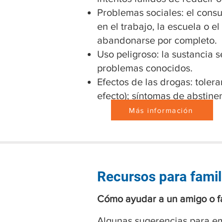
Problemas sociales: el cons
en el trabajo, la escuela o e
abandonarse por completo.
Uso peligroso: la sustancia s
problemas conocidos.
Efectos de las drogas: tole
efecto); síntomas de abstine
Más información
Recursos para famil
Cómo ayudar a un amigo o fa
Algunas sugerencias para e