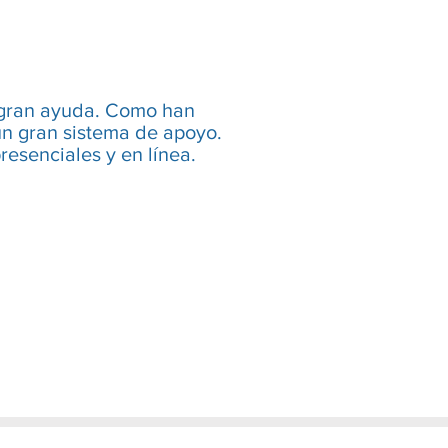
 gran ayuda. Como han
un gran sistema de apoyo.
esenciales y en línea.