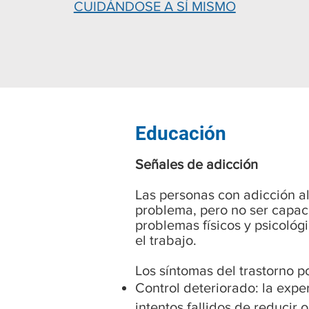
CUIDÁNDOSE A SÍ MISMO
Educación
Señales de adicción
Las personas con adicción a
problema, pero no ser capac
problemas físicos y psicológ
el trabajo.
Los síntomas del trastorno 
Control deteriorado: la expe
intentos fallidos de reducir 