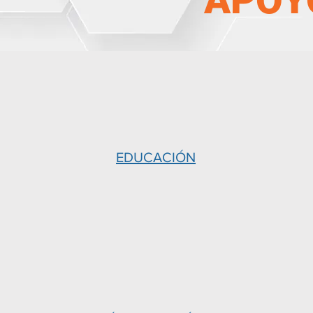
APOY
EDUCACIÓN