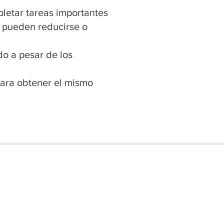
letar tareas importantes
io pueden reducirse o
do a pesar de los
para obtener el mismo