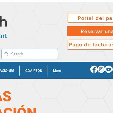
Portal del pa
Reservar una
Pago de facturas
ACIONES
CDA PEDS
More
AS