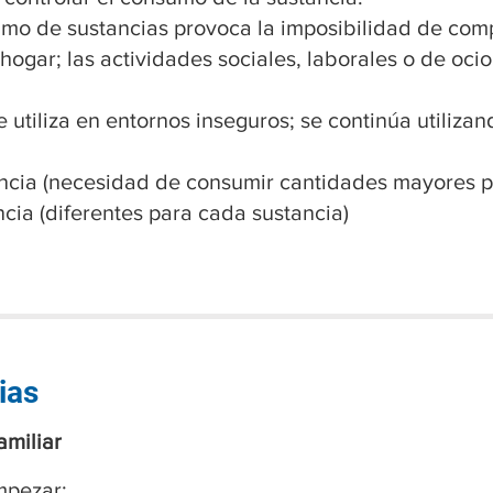
umo de sustancias provoca la imposibilidad de comp
l hogar; las actividades sociales, laborales o de oc
e utiliza en entornos inseguros; se continúa utilizan
rancia (necesidad de consumir cantidades mayores 
ncia (diferentes para cada sustancia)
ias
miliar
mpezar: