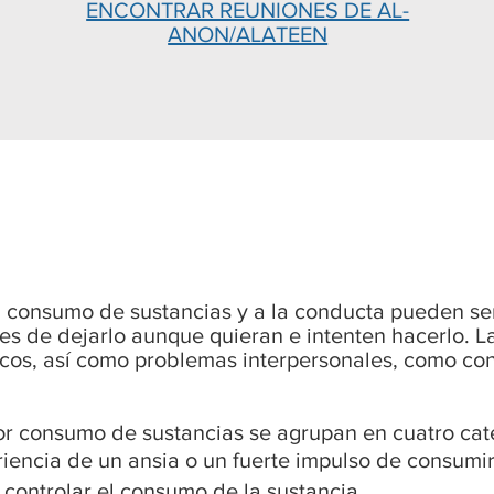
ENCONTRAR REUNIONES DE AL-
ANON/ALATEEN
l consumo de sustancias y a la conducta pueden se
es de dejarlo aunque quieran e intenten hacerlo. L
icos, así como problemas interpersonales, como con
por consumo de sustancias se agrupan en cuatro cat
riencia de un ansia o un fuerte impulso de consumir
o controlar el consumo de la sustancia.