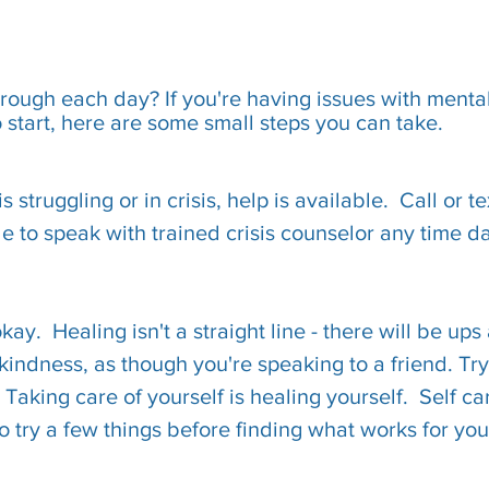
hrough each day? If you're having issues with mental
to start, here are some small steps you can take.
 struggling or in crisis, help is available. Call or t
le to speak with trained crisis counselor any time da
ay. Healing isn't a straight line - there will be u
kindness, as though you're speaking to a friend. Tr
aking care of yourself is healing yourself. Self care
 try a few things before finding what works for you