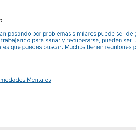
o
tán pasando por problemas similares puede ser de
 trabajando para sanar y recuperarse, pueden ser 
ales que puedes buscar. Muchos tienen reuniones pr
ermedades Mentales