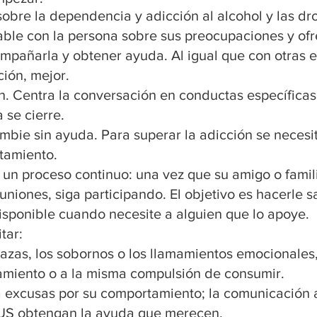
obre la dependencia y adicción al alcohol y las dr
able con la persona sobre sus preocupaciones y ofr
compañarla y obtener ayuda. Al igual que con otras
ción, mejor.
 Centra la conversación en conductas específicas y
 se cierre.
bie sin ayuda. Para superar la adicción se necesi
tamiento.
un proceso continuo: una vez que su amigo o famili
euniones, siga participando. El objetivo es hacerle 
isponible cuando necesite a alguien que lo apoye.
tar:
nazas, los sobornos o los llamamientos emocionale
lamiento o a la misma compulsión de consumir.
 excusas por su comportamiento; la comunicación ab
TUS obtengan la ayuda que merecen.