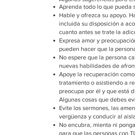
Aprenda todo lo que pueda s
Hable y ofrezca su apoyo. H
incluida su disposición a a
cuanto antes se trate la adic
Expresa amor y preocupación.
pueden hacer que la persona
No espere que la persona cam
nuevas habilidades de afron
Apoye la recuperación como 
tratamiento o asistiendo a r
preocupa por él y que está d
Algunas cosas que debes evi
Evite los sermones, las ame
vergüenza y conducir al ais
No encubra, mienta ni ponga
para que las personas con 