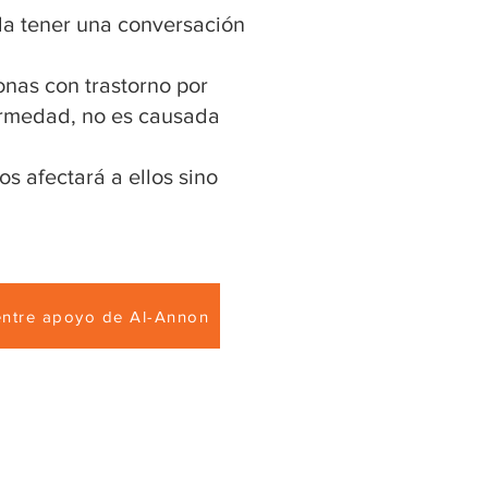
da tener una conversación
onas con trastorno por
ermedad, no es causada
s afectará a ellos sino
ntre apoyo de Al-Annon