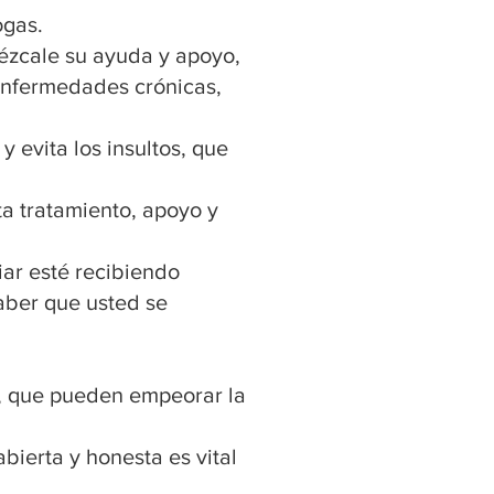
ogas.
ézcale su ayuda y apoyo,
 enfermedades crónicas,
 evita los insultos, que
ta tratamiento, apoyo y
ar esté recibiendo
saber que usted se
s, que pueden empeorar la
ierta y honesta es vital