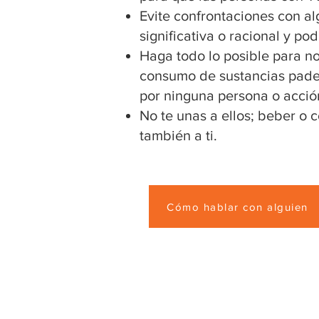
Evite confrontaciones con a
significativa o racional y pod
Haga todo lo posible para no
consumo de sustancias pade
por ninguna persona o acción
No te unas a ellos; beber o 
también a ti.
Cómo hablar con alguien