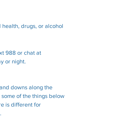
 health, drugs, or alcohol
ext 988 or chat at
y or night.
ps and downs along the
y some of the things below
 is different for
.