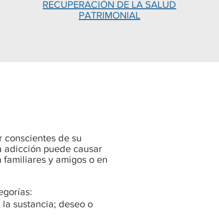
RECUPERACIÓN DE LA SALUD
PATRIMONIAL
r conscientes de su
a adicción puede causar
 familiares y amigos o en
egorías:
 la sustancia; deseo o