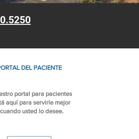
0.5250
PORTAL DEL PACIENTE
stro portal para pacientes
tá aquí para servirle mejor
cuando usted lo desee.