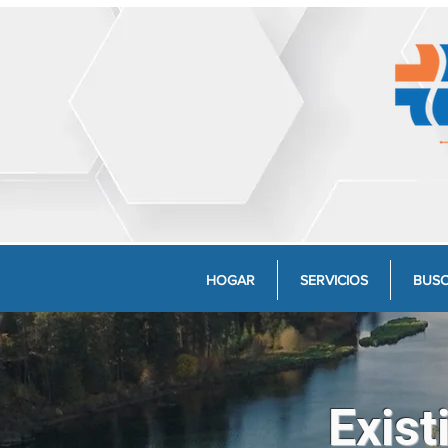
HOGAR
SERVICIOS
BUSC
Exist