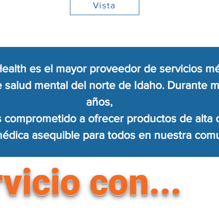
Vista
ealth es el mayor proveedor de servicios mé
e salud mental del norte de Idaho. Durante 
años,
comprometido a ofrecer productos de alta c
édica asequible para todos en nuestra com
vicio con...