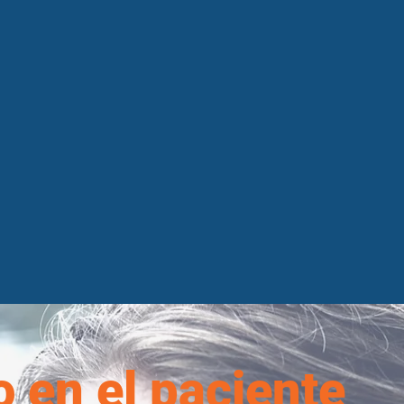
 en el paciente