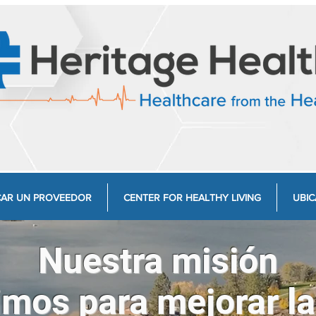
AR UN PROVEEDOR
CENTER FOR HEALTHY LIVING
UBIC
Nuestra misión
imos para mejorar la