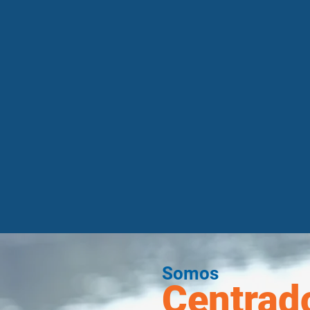
Somos
Centrado