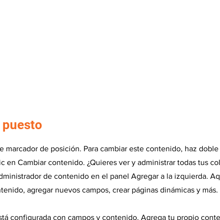
 puesto
de marcador de posición. Para cambiar este contenido, haz doble 
ic en Cambiar contenido. ¿Quieres ver y administrar todas tus c
dministrador de contenido en el panel Agregar a la izquierda. Aq
tenido, agregar nuevos campos, crear páginas dinámicas y más.
stá configurada con campos y contenido. Agrega tu propio conte