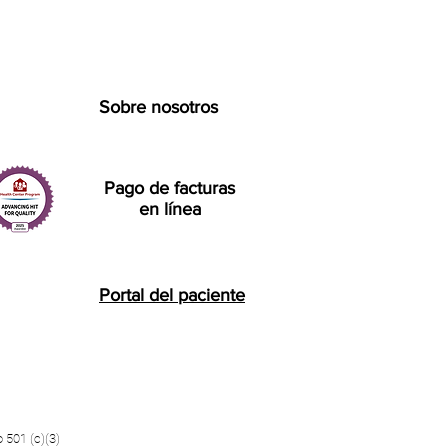
Sobre nosotros
Pago de facturas
en línea
Portal del paciente
 501 (c)(3)