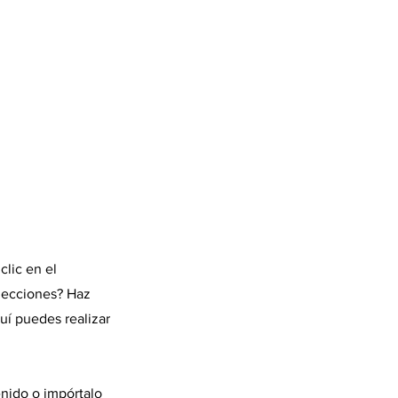
clic en el
olecciones? Haz
uí puedes realizar
nido o impórtalo