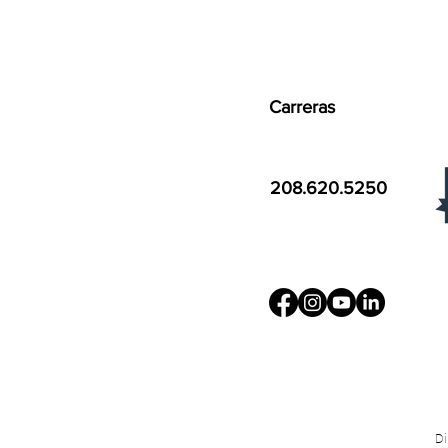
Carreras
208.620.5250
Di