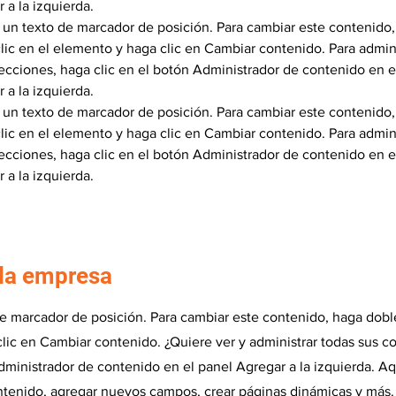
 a la izquierda.
 un texto de marcador de posición. Para cambiar este contenido,
lic en el elemento y haga clic en Cambiar contenido. Para admini
ecciones, haga clic en el botón Administrador de contenido en e
 a la izquierda.
 un texto de marcador de posición. Para cambiar este contenido,
lic en el elemento y haga clic en Cambiar contenido. Para admini
ecciones, haga clic en el botón Administrador de contenido en e
 a la izquierda.
 la empresa
de marcador de posición. Para cambiar este contenido, haga doble
lic en Cambiar contenido. ¿Quiere ver y administrar todas sus 
dministrador de contenido en el panel Agregar a la izquierda. Aq
tenido, agregar nuevos campos, crear páginas dinámicas y más.