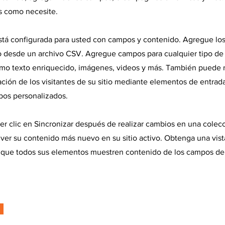
s como necesite.
stá configurada para usted con campos y contenido. Agregue los
o desde un archivo CSV. Agregue campos para cualquier tipo de
mo texto enriquecido, imágenes, videos y más. También puede r
ción de los visitantes de su sitio mediante elementos de entra
pos personalizados.
r clic en Sincronizar después de realizar cambios en una colecc
 ver su contenido más nuevo en su sitio activo. Obtenga una vist
car que todos sus elementos muestren contenido de los campos de