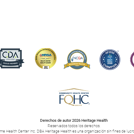
Derechos de autor 2026 Heritage Health
Reservados todos los derechos.
rne Health Center Inc. DBA Heritage Health es una organización sin fines de lucro