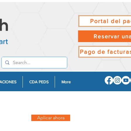
Portal del pa
Reservar una
Pago de facturas
ACIONES
CDA PEDS
More
Aplicar ahora