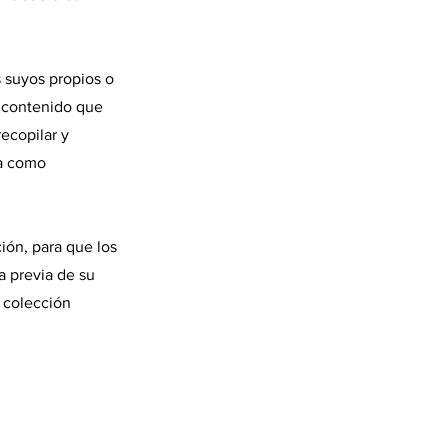
 suyos propios o
 contenido que
ecopilar y
da como
ión, para que los
a previa de su
 colección